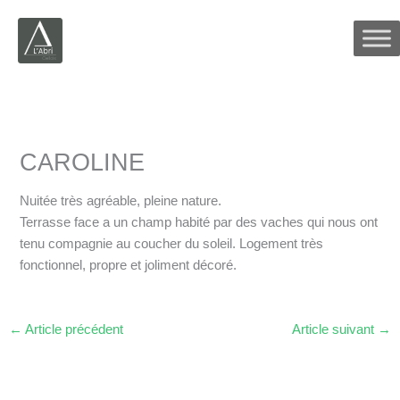
Aller
au
contenu
CAROLINE
Nuitée très agréable, pleine nature.
Terrasse face a un champ habité par des vaches qui nous ont
tenu compagnie au coucher du soleil. Logement très
fonctionnel, propre et joliment décoré.
←
Article précédent
Article suivant
→