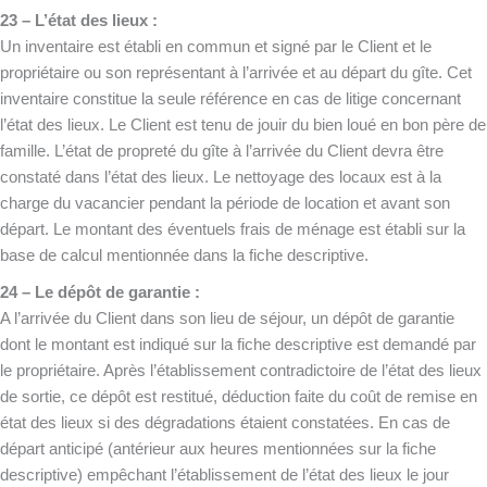
23 – L’état des lieux :
Un inventaire est établi en commun et signé par le Client et le
propriétaire ou son représentant à l’arrivée et au départ du gîte. Cet
inventaire constitue la seule référence en cas de litige concernant
l’état des lieux. Le Client est tenu de jouir du bien loué en bon père de
famille. L’état de propreté du gîte à l’arrivée du Client devra être
constaté dans l’état des lieux. Le nettoyage des locaux est à la
charge du vacancier pendant la période de location et avant son
départ. Le montant des éventuels frais de ménage est établi sur la
base de calcul mentionnée dans la fiche descriptive.
24 – Le dépôt de garantie :
A l’arrivée du Client dans son lieu de séjour, un dépôt de garantie
dont le montant est indiqué sur la fiche descriptive est demandé par
le propriétaire. Après l’établissement contradictoire de l’état des lieux
de sortie, ce dépôt est restitué, déduction faite du coût de remise en
état des lieux si des dégradations étaient constatées. En cas de
départ anticipé (antérieur aux heures mentionnées sur la fiche
descriptive) empêchant l’établissement de l’état des lieux le jour