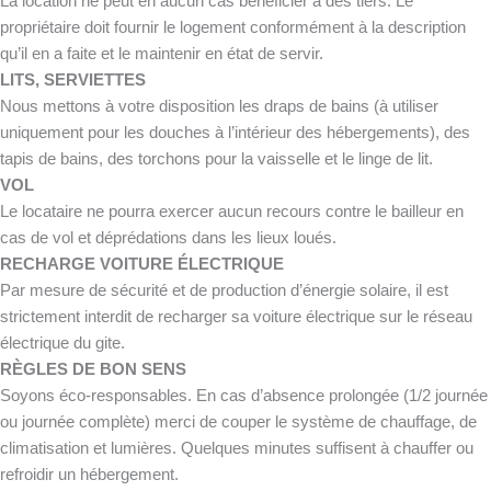
La location ne peut en aucun cas bénéficier à des tiers. Le
propriétaire doit fournir le logement conformément à la description
qu’il en a faite et le maintenir en état de servir.
LITS, SERVIETTES
Nous mettons à votre disposition les draps de bains (à utiliser
uniquement pour les douches à l’intérieur des hébergements), des
tapis de bains, des torchons pour la vaisselle et le linge de lit.
VOL
Le locataire ne pourra exercer aucun recours contre le bailleur en
cas de vol et déprédations dans les lieux loués.
RECHARGE VOITURE ÉLECTRIQUE
Par mesure de sécurité et de production d’énergie solaire, il est
strictement interdit de recharger sa voiture électrique sur le réseau
électrique du gite.
RÈGLES DE BON SENS
Soyons éco-responsables. En cas d’absence prolongée (1/2 journée
ou journée complète) merci de couper le système de chauffage, de
climatisation et lumières. Quelques minutes suffisent à chauffer ou
refroidir un hébergement.