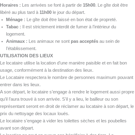
Horaires :
Les arrivées se font à partir de
15h00
. Le gîte doit être
libéré au plus tard à
11h00
le jour du départ.
Ménage :
Le gîte doit être laissé en bon état de propreté.
Tabac :
Il est strictement interdit de fumer à l’intérieur du
logement.
Animaux :
Les animaux ne sont
pas acceptés
au sein de
l’établissement.
UTILISATION DES LIEUX
Le locataire utilise la location d’une manière paisible et en fait bon
usage, conformément à la destination des lieux.
Le Locataire respectera le nombre de personnes maximum pouvant
entrer dans les lieux.
A son départ, le locataire s’engage à rendre le logement aussi propre
qu’il l’aura trouvé à son arrivée. S’il y a lieu, le bailleur ou son
représentant seront en droit de réclamer au locataire à son départ, le
prix du nettoyage des locaux loués.
Le locataire s’engage à vider les toilettes sèches et les poubelles
avant son départ.