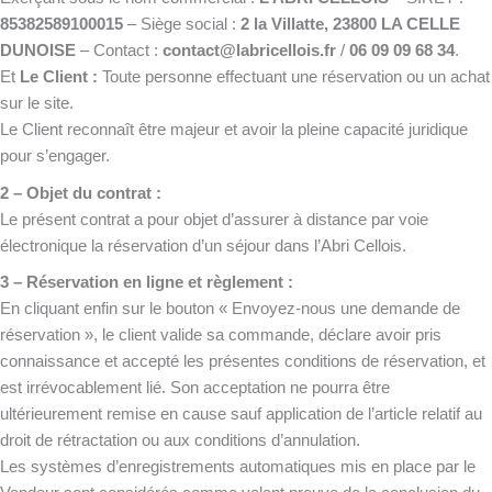
85382589100015
– Siège social :
2 la Villatte, 23800 LA CELLE
DUNOISE
– Contact :
contact@labricellois.fr
/
06 09 09 68 34
.
Et
Le Client :
Toute personne effectuant une réservation ou un achat
sur le site.
Le Client reconnaît être majeur et avoir la pleine capacité juridique
pour s’engager.
2 – Objet du contrat :
Le présent contrat a pour objet d’assurer à distance par voie
électronique la réservation d’un séjour dans l’Abri Cellois.
3 – Réservation en ligne et règlement :
En cliquant enfin sur le bouton « Envoyez-nous une demande de
réservation », le client valide sa commande, déclare avoir pris
connaissance et accepté les présentes conditions de réservation, et
est irrévocablement lié. Son acceptation ne pourra être
ultérieurement remise en cause sauf application de l’article relatif au
droit de rétractation ou aux conditions d’annulation.
Les systèmes d’enregistrements automatiques mis en place par le