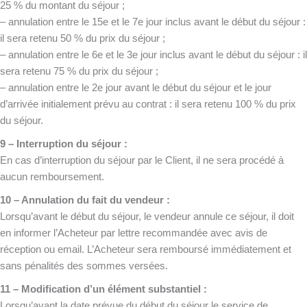
25 % du montant du séjour ;
– annulation entre le 15e et le 7e jour inclus avant le début du séjour :
il sera retenu 50 % du prix du séjour ;
– annulation entre le 6e et le 3e jour inclus avant le début du séjour : il
sera retenu 75 % du prix du séjour ;
– annulation entre le 2e jour avant le début du séjour et le jour
d’arrivée initialement prévu au contrat : il sera retenu 100 % du prix
du séjour.
9 – Interruption du séjour :
En cas d’interruption du séjour par le Client, il ne sera procédé à
aucun remboursement.
10 – Annulation du fait du vendeur :
Lorsqu’avant le début du séjour, le vendeur annule ce séjour, il doit
en informer l’Acheteur par lettre recommandée avec avis de
réception ou email. L’Acheteur sera remboursé immédiatement et
sans pénalités des sommes versées.
11 – Modification d’un élément substantiel :
Lorsqu’avant la date prévue du début du séjour le service de