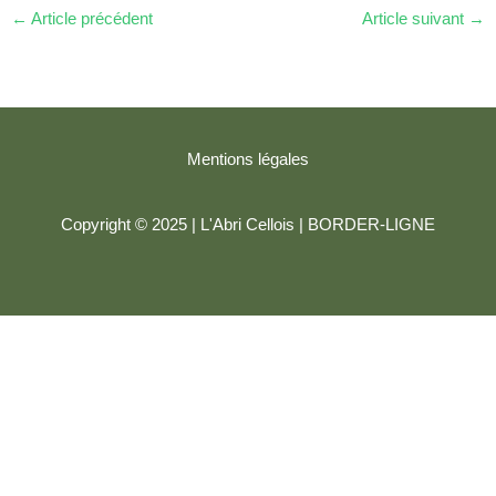
←
Article précédent
Article suivant
→
Mentions légales
Copyright © 2025 | L'Abri Cellois |
BORDER-LIGNE