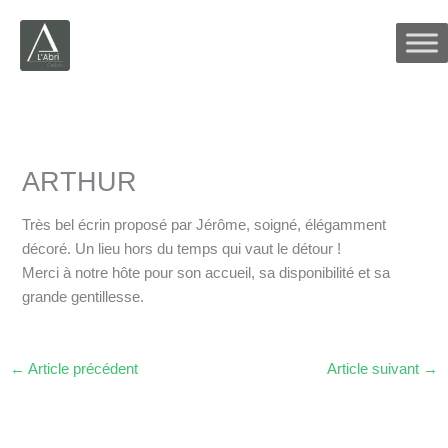
Aller
au
contenu
ARTHUR
Très bel écrin proposé par Jérôme, soigné, élégamment
décoré. Un lieu hors du temps qui vaut le détour !
Merci à notre hôte pour son accueil, sa disponibilité et sa
grande gentillesse.
←
Article précédent
Article suivant
→