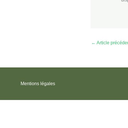
←
Article précéde
Mentions légales