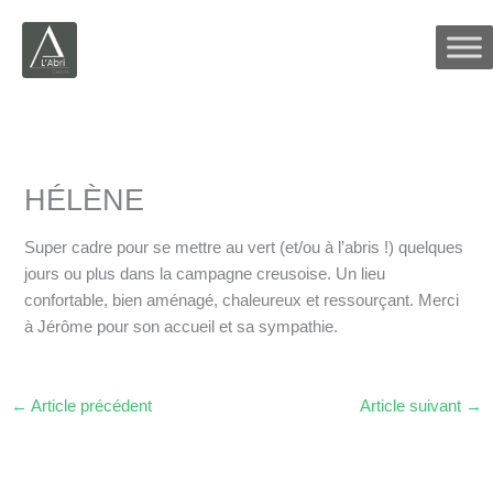
Aller
au
contenu
HÉLÈNE
Super cadre pour se mettre au vert (et/ou à l’abris !) quelques
jours ou plus dans la campagne creusoise. Un lieu
confortable, bien aménagé, chaleureux et ressourçant. Merci
à Jérôme pour son accueil et sa sympathie.
←
Article précédent
Article suivant
→