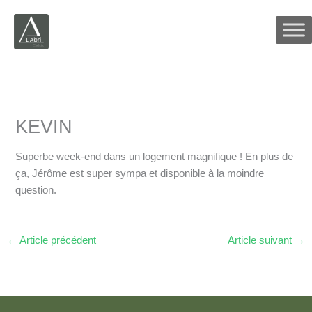
Aller
au
contenu
KEVIN
Superbe week-end dans un logement magnifique ! En plus de
ça, Jérôme est super sympa et disponible à la moindre
question.
←
Article précédent
Article suivant
→